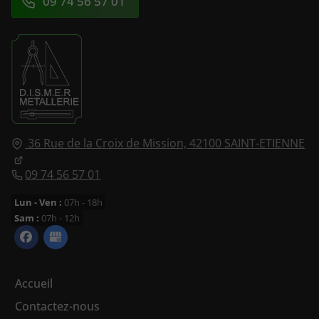
09 74 56 57 01
36 Rue de la Croix de Mission,
42100
SAINT-ETIENNE
09 74 56 57 01
Lun - Ven :
07h - 18h
Sam :
07h - 12h
Accueil
Contactez-nous